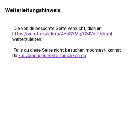
Weiterleitungshinweis
Die von dir besuchte Seite versucht, dich an
https://vorota-kalitki.ru/4HbSYMq/CMVruTV.html
weiterzuleiten.
Falls du diese Seite nicht besuchen möchtest, kannst
du
zur vorherigen Seite zurückkehren
.