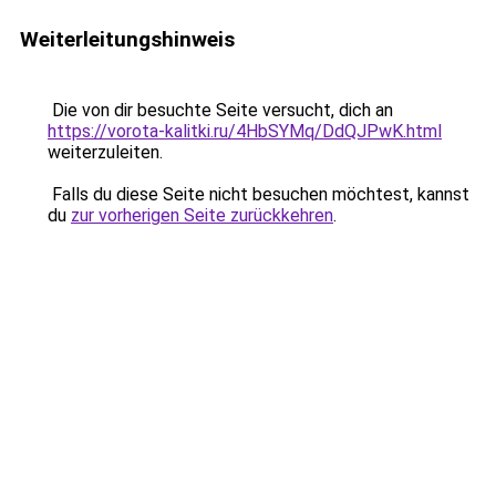
Weiterleitungshinweis
Die von dir besuchte Seite versucht, dich an
https://vorota-kalitki.ru/4HbSYMq/DdQJPwK.html
weiterzuleiten.
Falls du diese Seite nicht besuchen möchtest, kannst
du
zur vorherigen Seite zurückkehren
.