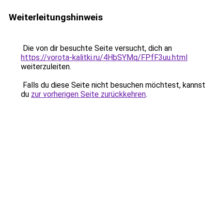
Weiterleitungshinweis
Die von dir besuchte Seite versucht, dich an
https://vorota-kalitki.ru/4HbSYMq/FPfF3uu.html
weiterzuleiten.
Falls du diese Seite nicht besuchen möchtest, kannst
du
zur vorherigen Seite zurückkehren
.