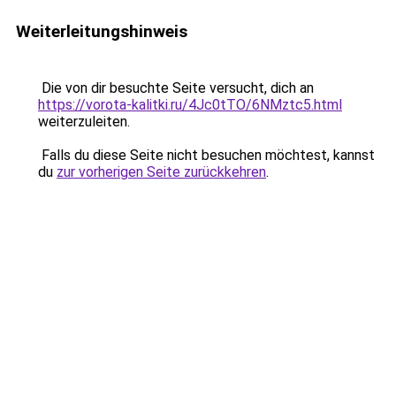
Weiterleitungshinweis
Die von dir besuchte Seite versucht, dich an
https://vorota-kalitki.ru/4Jc0tTO/6NMztc5.html
weiterzuleiten.
Falls du diese Seite nicht besuchen möchtest, kannst
du
zur vorherigen Seite zurückkehren
.