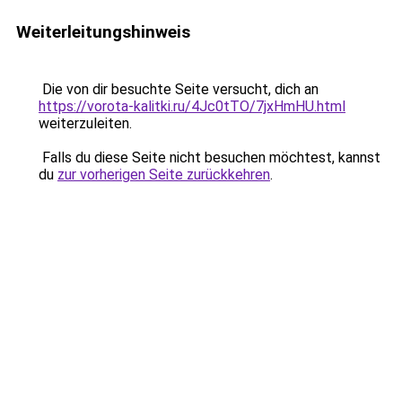
Weiterleitungshinweis
Die von dir besuchte Seite versucht, dich an
https://vorota-kalitki.ru/4Jc0tTO/7jxHmHU.html
weiterzuleiten.
Falls du diese Seite nicht besuchen möchtest, kannst
du
zur vorherigen Seite zurückkehren
.