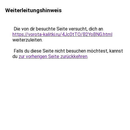
Weiterleitungshinweis
Die von dir besuchte Seite versucht, dich an
https://vorota-kalitki.ru/4Jc0tTO/B2YoBNG.html
weiterzuleiten.
Falls du diese Seite nicht besuchen möchtest, kannst
du
zur vorherigen Seite zurückkehren
.