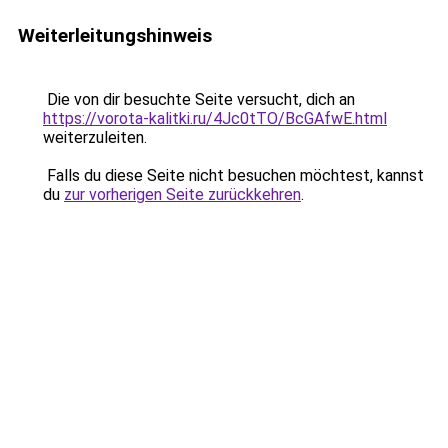
Weiterleitungshinweis
Die von dir besuchte Seite versucht, dich an
https://vorota-kalitki.ru/4Jc0tTO/BcGAfwE.html
weiterzuleiten.
Falls du diese Seite nicht besuchen möchtest, kannst
du
zur vorherigen Seite zurückkehren
.