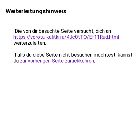
Weiterleitungshinweis
Die von dir besuchte Seite versucht, dich an
https://vorota-kalitki.ru/4Jc0tTO/Ef11Rud.html
weiterzuleiten.
Falls du diese Seite nicht besuchen möchtest, kannst
du
zur vorherigen Seite zurückkehren
.