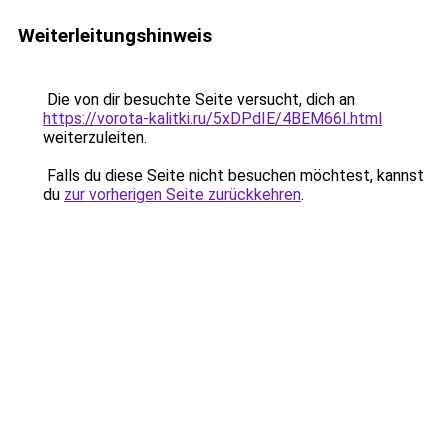
Weiterleitungshinweis
Die von dir besuchte Seite versucht, dich an
https://vorota-kalitki.ru/5xDPdIE/4BEM66I.html
weiterzuleiten.
Falls du diese Seite nicht besuchen möchtest, kannst
du
zur vorherigen Seite zurückkehren
.