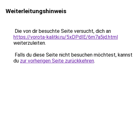
Weiterleitungshinweis
Die von dir besuchte Seite versucht, dich an
https://vorota-kalitki.ru/5xDPdIE/6m7a5jd.html
weiterzuleiten.
Falls du diese Seite nicht besuchen möchtest, kannst
du
zur vorherigen Seite zurückkehren
.