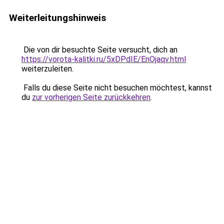
Weiterleitungshinweis
Die von dir besuchte Seite versucht, dich an
https://vorota-kalitki.ru/5xDPdIE/EnOjaqv.html
weiterzuleiten.
Falls du diese Seite nicht besuchen möchtest, kannst
du
zur vorherigen Seite zurückkehren
.