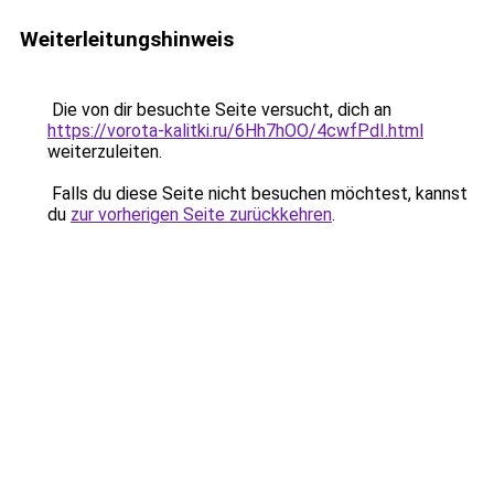
Weiterleitungshinweis
Die von dir besuchte Seite versucht, dich an
https://vorota-kalitki.ru/6Hh7hOO/4cwfPdI.html
weiterzuleiten.
Falls du diese Seite nicht besuchen möchtest, kannst
du
zur vorherigen Seite zurückkehren
.