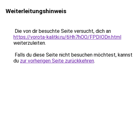
Weiterleitungshinweis
Die von dir besuchte Seite versucht, dich an
https://vorota-kalitki.ru/6Hh7hOO/FPDIODn.html
weiterzuleiten.
Falls du diese Seite nicht besuchen möchtest, kannst
du
zur vorherigen Seite zurückkehren
.