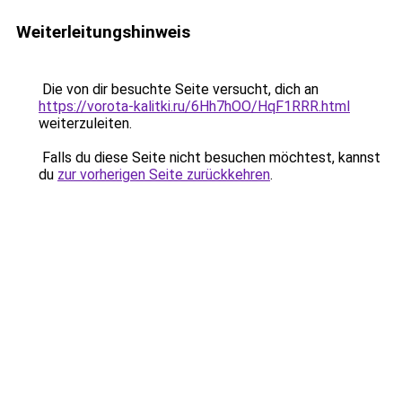
Weiterleitungshinweis
Die von dir besuchte Seite versucht, dich an
https://vorota-kalitki.ru/6Hh7hOO/HqF1RRR.html
weiterzuleiten.
Falls du diese Seite nicht besuchen möchtest, kannst
du
zur vorherigen Seite zurückkehren
.