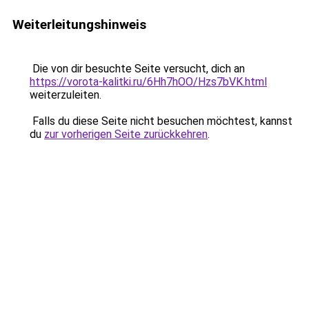
Weiterleitungshinweis
Die von dir besuchte Seite versucht, dich an
https://vorota-kalitki.ru/6Hh7hOO/Hzs7bVK.html
weiterzuleiten.
Falls du diese Seite nicht besuchen möchtest, kannst
du
zur vorherigen Seite zurückkehren
.