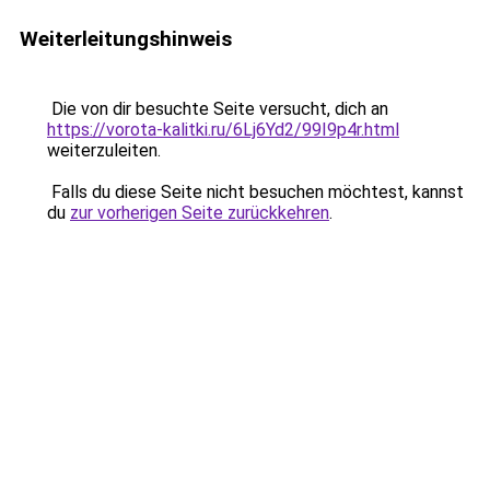
Weiterleitungshinweis
Die von dir besuchte Seite versucht, dich an
https://vorota-kalitki.ru/6Lj6Yd2/99I9p4r.html
weiterzuleiten.
Falls du diese Seite nicht besuchen möchtest, kannst
du
zur vorherigen Seite zurückkehren
.