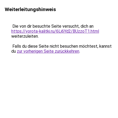
Weiterleitungshinweis
Die von dir besuchte Seite versucht, dich an
https://vorota-kalitki.ru/6Lj6Yd2/BUzzoT1.html
weiterzuleiten.
Falls du diese Seite nicht besuchen möchtest, kannst
du
zur vorherigen Seite zurückkehren
.