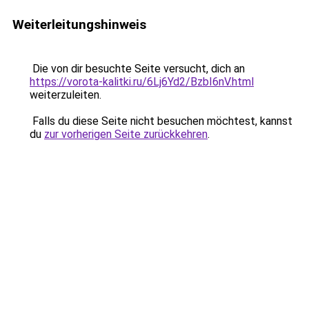
Weiterleitungshinweis
Die von dir besuchte Seite versucht, dich an
https://vorota-kalitki.ru/6Lj6Yd2/BzbI6nV.html
weiterzuleiten.
Falls du diese Seite nicht besuchen möchtest, kannst
du
zur vorherigen Seite zurückkehren
.