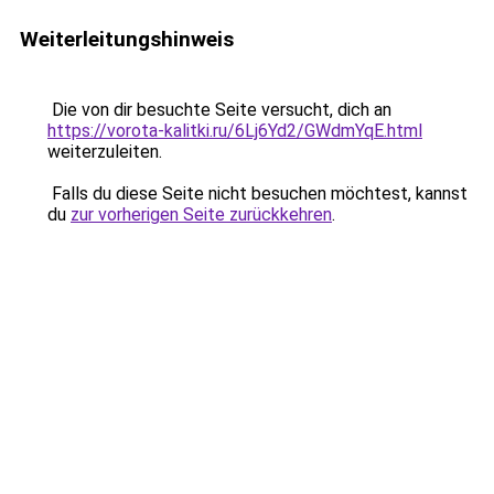
Weiterleitungshinweis
Die von dir besuchte Seite versucht, dich an
https://vorota-kalitki.ru/6Lj6Yd2/GWdmYqE.html
weiterzuleiten.
Falls du diese Seite nicht besuchen möchtest, kannst
du
zur vorherigen Seite zurückkehren
.