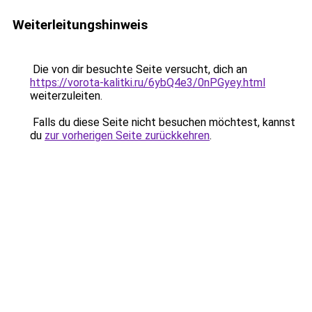
Weiterleitungshinweis
Die von dir besuchte Seite versucht, dich an
https://vorota-kalitki.ru/6ybQ4e3/0nPGyey.html
weiterzuleiten.
Falls du diese Seite nicht besuchen möchtest, kannst
du
zur vorherigen Seite zurückkehren
.