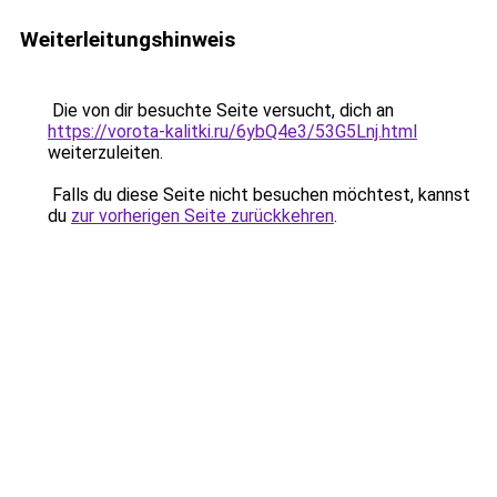
Weiterleitungshinweis
Die von dir besuchte Seite versucht, dich an
https://vorota-kalitki.ru/6ybQ4e3/53G5Lnj.html
weiterzuleiten.
Falls du diese Seite nicht besuchen möchtest, kannst
du
zur vorherigen Seite zurückkehren
.