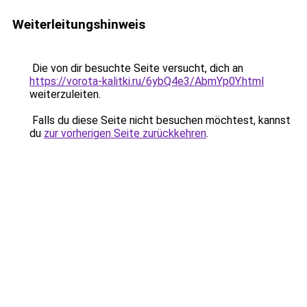
Weiterleitungshinweis
Die von dir besuchte Seite versucht, dich an
https://vorota-kalitki.ru/6ybQ4e3/AbmYp0Y.html
weiterzuleiten.
Falls du diese Seite nicht besuchen möchtest, kannst
du
zur vorherigen Seite zurückkehren
.