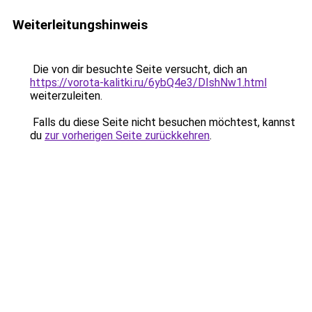
Weiterleitungshinweis
Die von dir besuchte Seite versucht, dich an
https://vorota-kalitki.ru/6ybQ4e3/DIshNw1.html
weiterzuleiten.
Falls du diese Seite nicht besuchen möchtest, kannst
du
zur vorherigen Seite zurückkehren
.