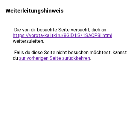
Weiterleitungshinweis
Die von dir besuchte Seite versucht, dich an
https://vorota-kalitki.ru/8GlD1iS/1SACP8I.html
weiterzuleiten.
Falls du diese Seite nicht besuchen möchtest, kannst
du
zur vorherigen Seite zurückkehren
.