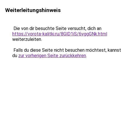
Weiterleitungshinweis
Die von dir besuchte Seite versucht, dich an
https://vorota-kalitki.ru/8GlD1iS/6vggGNk.html
weiterzuleiten.
Falls du diese Seite nicht besuchen möchtest, kannst
du
zur vorherigen Seite zurückkehren
.