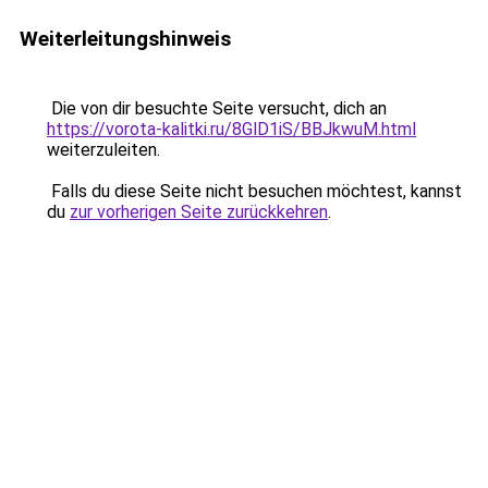
Weiterleitungshinweis
Die von dir besuchte Seite versucht, dich an
https://vorota-kalitki.ru/8GlD1iS/BBJkwuM.html
weiterzuleiten.
Falls du diese Seite nicht besuchen möchtest, kannst
du
zur vorherigen Seite zurückkehren
.