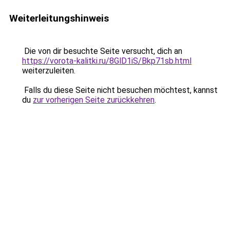
Weiterleitungshinweis
Die von dir besuchte Seite versucht, dich an
https://vorota-kalitki.ru/8GlD1iS/Bkp71sb.html
weiterzuleiten.
Falls du diese Seite nicht besuchen möchtest, kannst
du
zur vorherigen Seite zurückkehren
.