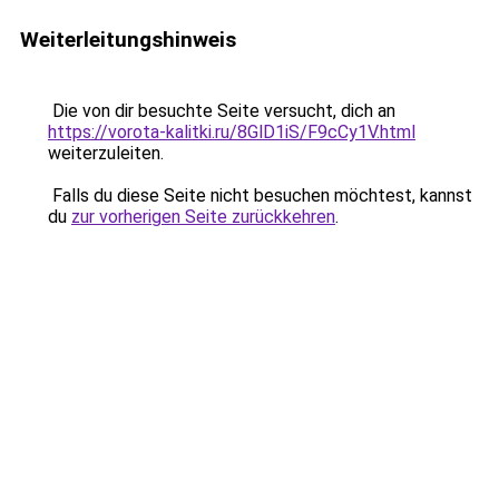
Weiterleitungshinweis
Die von dir besuchte Seite versucht, dich an
https://vorota-kalitki.ru/8GlD1iS/F9cCy1V.html
weiterzuleiten.
Falls du diese Seite nicht besuchen möchtest, kannst
du
zur vorherigen Seite zurückkehren
.