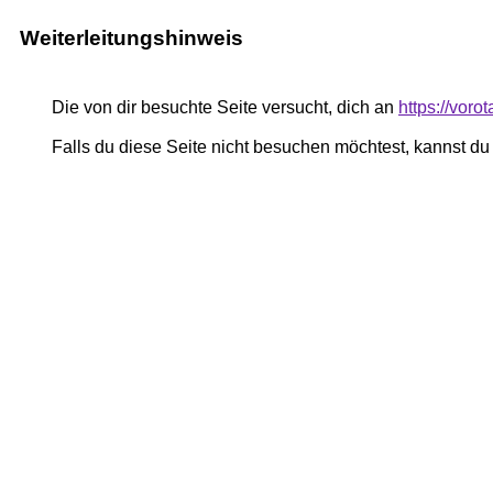
Weiterleitungshinweis
Die von dir besuchte Seite versucht, dich an
https://voro
Falls du diese Seite nicht besuchen möchtest, kannst d