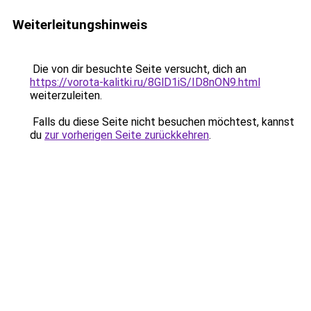
Weiterleitungshinweis
Die von dir besuchte Seite versucht, dich an
https://vorota-kalitki.ru/8GlD1iS/ID8nON9.html
weiterzuleiten.
Falls du diese Seite nicht besuchen möchtest, kannst
du
zur vorherigen Seite zurückkehren
.