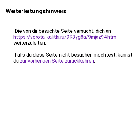
Weiterleitungshinweis
Die von dir besuchte Seite versucht, dich an
https://vorota-kalitki.ru/9R3yg8a/9mjaz94.html
weiterzuleiten.
Falls du diese Seite nicht besuchen möchtest, kannst
du
zur vorherigen Seite zurückkehren
.