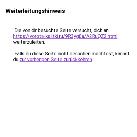
Weiterleitungshinweis
Die von dir besuchte Seite versucht, dich an
https://vorota-kalitki.ru/9R3yg8a/A2RuQZ2.html
weiterzuleiten.
Falls du diese Seite nicht besuchen möchtest, kannst
du
zur vorherigen Seite zurückkehren
.