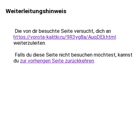
Weiterleitungshinweis
Die von dir besuchte Seite versucht, dich an
https://vorota-kalitki.ru/9R3yg8a/AuqDEli.html
weiterzuleiten.
Falls du diese Seite nicht besuchen möchtest, kannst
du
zur vorherigen Seite zurückkehren
.