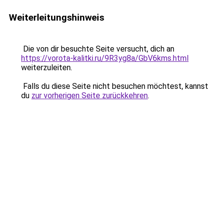
Weiterleitungshinweis
Die von dir besuchte Seite versucht, dich an
https://vorota-kalitki.ru/9R3yg8a/GbV6kms.html
weiterzuleiten.
Falls du diese Seite nicht besuchen möchtest, kannst
du
zur vorherigen Seite zurückkehren
.