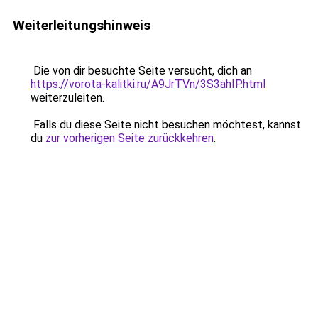
Weiterleitungshinweis
Die von dir besuchte Seite versucht, dich an
https://vorota-kalitki.ru/A9JrTVn/3S3ahIP.html
weiterzuleiten.
Falls du diese Seite nicht besuchen möchtest, kannst
du
zur vorherigen Seite zurückkehren
.