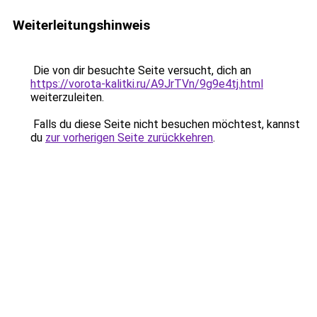
Weiterleitungshinweis
Die von dir besuchte Seite versucht, dich an
https://vorota-kalitki.ru/A9JrTVn/9g9e4tj.html
weiterzuleiten.
Falls du diese Seite nicht besuchen möchtest, kannst
du
zur vorherigen Seite zurückkehren
.