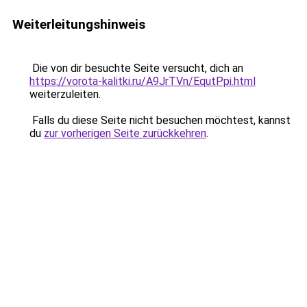
Weiterleitungshinweis
Die von dir besuchte Seite versucht, dich an
https://vorota-kalitki.ru/A9JrTVn/EqutPpi.html
weiterzuleiten.
Falls du diese Seite nicht besuchen möchtest, kannst
du
zur vorherigen Seite zurückkehren
.