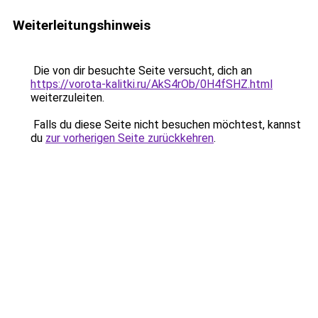
Weiterleitungshinweis
Die von dir besuchte Seite versucht, dich an
https://vorota-kalitki.ru/AkS4rOb/0H4fSHZ.html
weiterzuleiten.
Falls du diese Seite nicht besuchen möchtest, kannst
du
zur vorherigen Seite zurückkehren
.