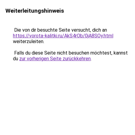
Weiterleitungshinweis
Die von dir besuchte Seite versucht, dich an
https://vorota-kalitki.ru/AkS4rOb/0jA8SOy.html
weiterzuleiten.
Falls du diese Seite nicht besuchen möchtest, kannst
du
zur vorherigen Seite zurückkehren
.