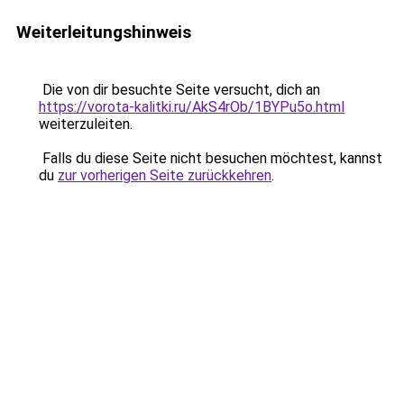
Weiterleitungshinweis
Die von dir besuchte Seite versucht, dich an
https://vorota-kalitki.ru/AkS4rOb/1BYPu5o.html
weiterzuleiten.
Falls du diese Seite nicht besuchen möchtest, kannst
du
zur vorherigen Seite zurückkehren
.