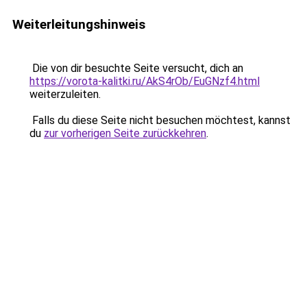
Weiterleitungshinweis
Die von dir besuchte Seite versucht, dich an
https://vorota-kalitki.ru/AkS4rOb/EuGNzf4.html
weiterzuleiten.
Falls du diese Seite nicht besuchen möchtest, kannst
du
zur vorherigen Seite zurückkehren
.