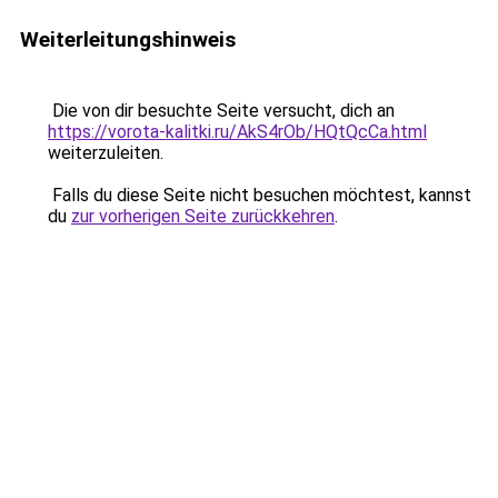
Weiterleitungshinweis
Die von dir besuchte Seite versucht, dich an
https://vorota-kalitki.ru/AkS4rOb/HQtQcCa.html
weiterzuleiten.
Falls du diese Seite nicht besuchen möchtest, kannst
du
zur vorherigen Seite zurückkehren
.