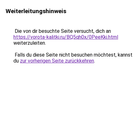
Weiterleitungshinweis
Die von dir besuchte Seite versucht, dich an
https://vorota-kalitki.ru/BQ5qh0x/0PeeKki.html
weiterzuleiten.
Falls du diese Seite nicht besuchen möchtest, kannst
du
zur vorherigen Seite zurückkehren
.