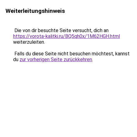
Weiterleitungshinweis
Die von dir besuchte Seite versucht, dich an
https://vorota-kalitki.ru/BQ5qh0x/1M62HGH.html
weiterzuleiten.
Falls du diese Seite nicht besuchen möchtest, kannst
du
zur vorherigen Seite zurückkehren
.