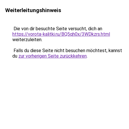
Weiterleitungshinweis
Die von dir besuchte Seite versucht, dich an
https://vorota-kalitki.ru/BQ5qh0x/3WDkzrs.html
weiterzuleiten.
Falls du diese Seite nicht besuchen möchtest, kannst
du
zur vorherigen Seite zurückkehren
.