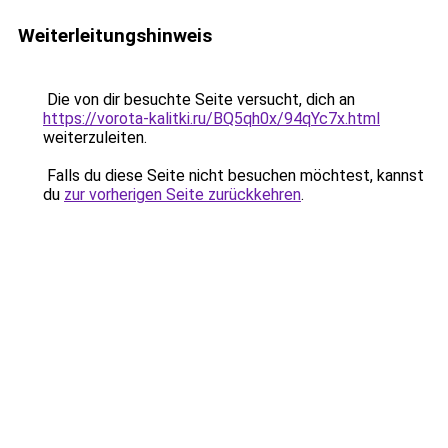
Weiterleitungshinweis
Die von dir besuchte Seite versucht, dich an
https://vorota-kalitki.ru/BQ5qh0x/94qYc7x.html
weiterzuleiten.
Falls du diese Seite nicht besuchen möchtest, kannst
du
zur vorherigen Seite zurückkehren
.