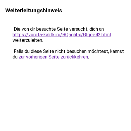
Weiterleitungshinweis
Die von dir besuchte Seite versucht, dich an
https://vorota-kalitki.ru/BQ5qh0x/GIqee42.html
weiterzuleiten.
Falls du diese Seite nicht besuchen möchtest, kannst
du
zur vorherigen Seite zurückkehren
.