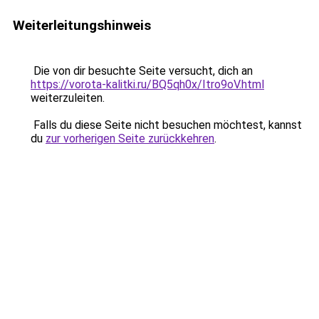
Weiterleitungshinweis
Die von dir besuchte Seite versucht, dich an
https://vorota-kalitki.ru/BQ5qh0x/Itro9oV.html
weiterzuleiten.
Falls du diese Seite nicht besuchen möchtest, kannst
du
zur vorherigen Seite zurückkehren
.