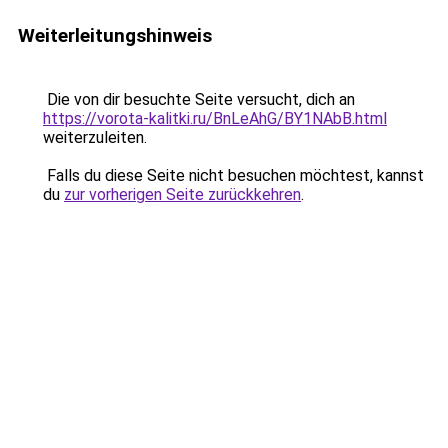
Weiterleitungshinweis
Die von dir besuchte Seite versucht, dich an
https://vorota-kalitki.ru/BnLeAhG/BY1NAbB.html
weiterzuleiten.
Falls du diese Seite nicht besuchen möchtest, kannst
du
zur vorherigen Seite zurückkehren
.