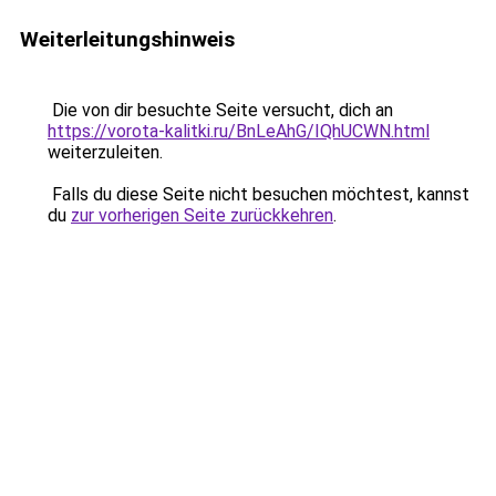
Weiterleitungshinweis
Die von dir besuchte Seite versucht, dich an
https://vorota-kalitki.ru/BnLeAhG/IQhUCWN.html
weiterzuleiten.
Falls du diese Seite nicht besuchen möchtest, kannst
du
zur vorherigen Seite zurückkehren
.